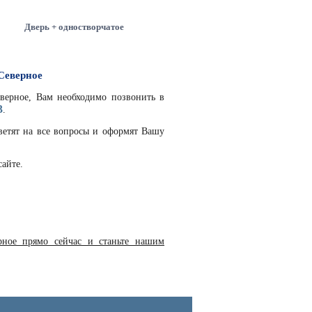
Дверь + одностворчатое
Северное
еверное, Вам необходимо позвонить в
3
.
етят на все вопросы и оформят Вашу
айте.
рное прямо сейчас и станьте нашим