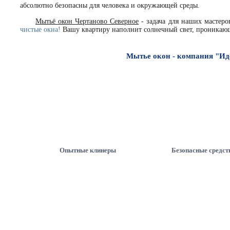
абсолютно безопасны для человека и окружающей среды.
Мытьё окон Чертаново Северное
- задача для наших мастер
чистые окна!
Вашу квартиру наполнит солнечный свет, проникающ
Мытье окон - компания "Ид
Опытные клинеры
Безопасные средст