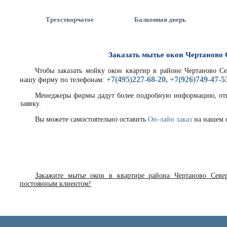
Трехстворчатое
Балконная дверь
Заказать мытье окон Чертаново 
Чтобы заказать мойку окон квартир в районе Чертаново С
+7(495)227-68-20, +7(926)749-47-5
нашу фирму по телефонам:
Менеджеры фирмы дадут более подробную информацию, отв
заявку.
Вы можете самостоятельно оставить
Он-лайн заказ
на нашем с
Закажите мытье окон в квартире района Чертаново Севе
постоянным клиентом!