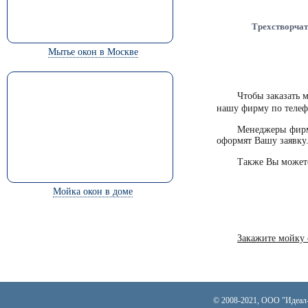
Трехстворчат
Мытье окон в Москве
Чтобы заказать 
нашу фирму по теле
Менеджеры фирм
оформят Вашу заявку
Также Вы можете
Мойка окон в доме
Закажите мойку 
© 2008-2021, ООО "Идеал-к