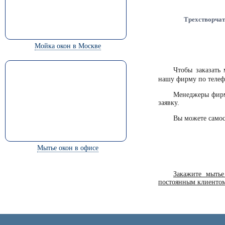
Трехстворчат
Мойка окон в Москве
Чтобы заказать
нашу фирму по теле
Менеджеры фирм
заявку.
Вы можете самос
Мытье окон в офисе
Закажите мыть
постоянным клиенто