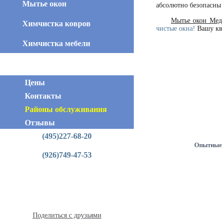
Мытье окон
абсолютно безопасны
Мытье окон Ме
Химчистка ковров
чистые окна!
Вашу кв
Химчистка мебели
Цены
Контакты
Районы обслуживания
Контактная информация
Отзывы
(495)227-68-20
Опытные
(926)749-47-53
Поделиться с друзьями