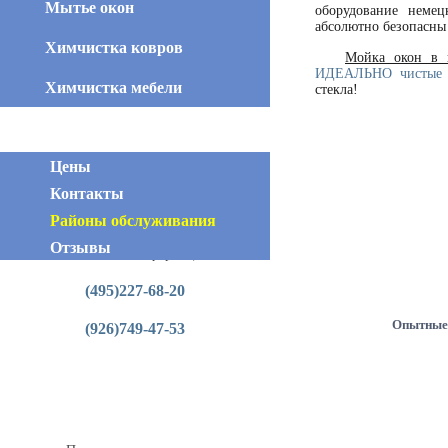
Мытье окон
оборудование немец
абсолютно безопасны
Химчистка ковров
Мойка окон в к
ИДЕАЛЬНО чистые 
Химчистка мебели
стекла!
Цены
Контакты
Районы обслуживания
Отзывы
Контактная информация
(495)227-68-20
Опытные
(926)749-47-53