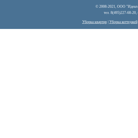
© 2008-2021, ООО "Идеал-к
тел. 8(495)227-68-20,
Уборка квартир
|
Уборка коттеджей