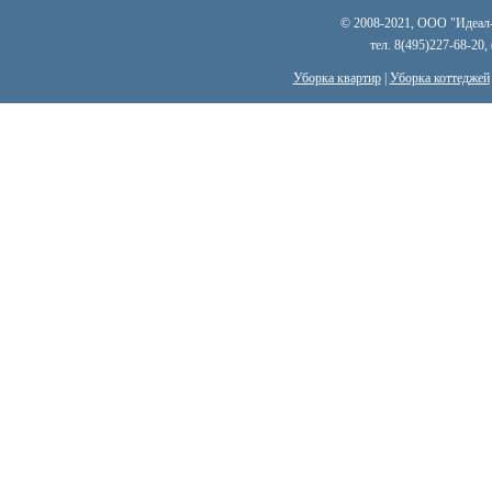
© 2008-2021, ООО "Идеал-к
тел. 8(495)227-68-20,
Уборка квартир
|
Уборка коттеджей