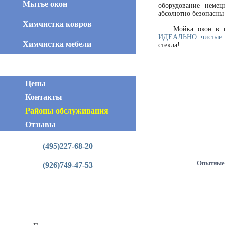
Мытье окон
оборудование немец
абсолютно безопасны
Химчистка ковров
Мойка окон в к
ИДЕАЛЬНО чистые 
Химчистка мебели
стекла!
Цены
Контакты
Районы обслуживания
Отзывы
Контактная информация
(495)227-68-20
Опытные
(926)749-47-53