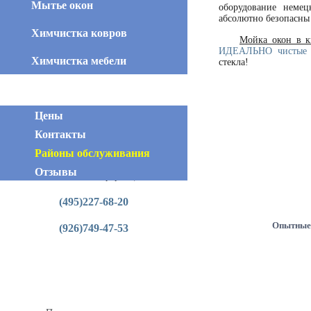
Мытье окон
оборудование немец
абсолютно безопасны
Химчистка ковров
Мойка окон в к
ИДЕАЛЬНО чистые 
Химчистка мебели
стекла!
Цены
Контакты
Районы обслуживания
Отзывы
Контактная информация
(495)227-68-20
Опытные
(926)749-47-53