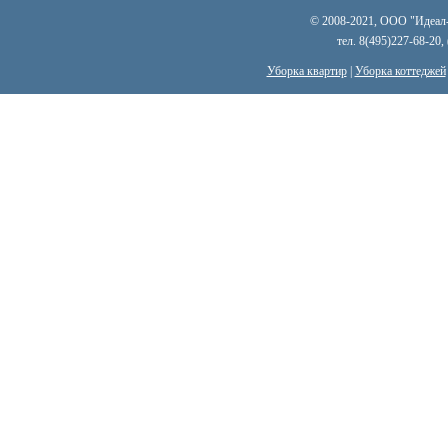
© 2008-2021, ООО "Идеал-к
тел. 8(495)227-68-20,
Уборка квартир
|
Уборка коттеджей