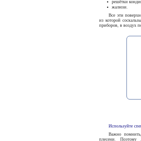
решётки конди
жалюзи.
Все эти поверхн
из которой соскальз
приборов, в воздух п
Используйте спе
Важно помнить,
плесени. Поэтому 