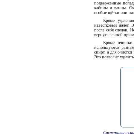
подверженные попад
кабины и ванны. Очи
особые щётки или нас
Кроме удалени
известковый налёт. 
после себя следов. Н
вернуть ванной прив
Кроме очистки
используются разны
спирт, а для очистки
Это позволит удалить
Систематическ