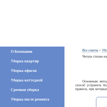
О Компании
Все советы
>
Уб
Читать статью н
Уборка квартир
Уборка офисов
Уборка коттеджей
Основным мето
способ устранить б
Срочная уборка
правила, при которых
Уборка после ремонта