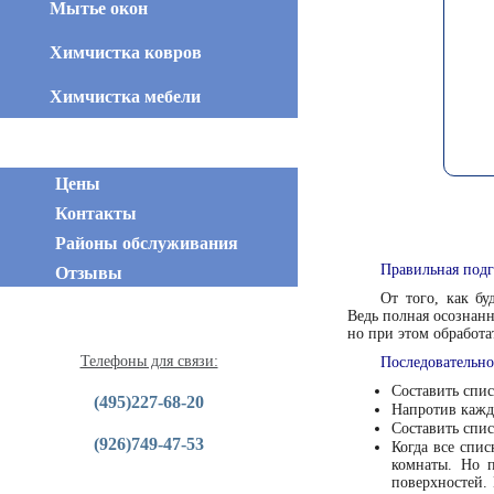
Мытье окон
Химчистка ковров
Химчистка мебели
Цены
Контакты
Районы обслуживания
Отзывы
Правильная подг
От того, как бу
Ведь полная осознанн
но при этом обработа
Телефоны для связи:
Последовательно
Составить спи
(495)227-68-20
Напротив кажд
Составить спис
(926)749-47-53
Когда все спис
комнаты. Но п
поверхностей.